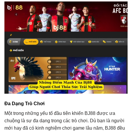
Đa Dạng Trò Chơi
Một trong những yếu tố đầu tiên khiến BJ88 được ưa
chuộng là sự đa dạng trong các trò chơi. Dù bạn là người
mới hay đã có kinh nghiệm chơi game lâu năm, BJ88 đều