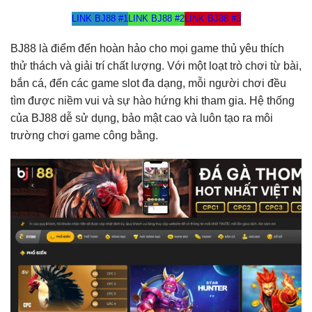
LINK BJ88 #1
LINK BJ88 #2
LINK BJ88 #3
BJ88 là điểm đến hoàn hảo cho mọi game thủ yêu thích
thử thách và giải trí chất lượng. Với một loạt trò chơi từ bài,
bắn cá, đến các game slot đa dạng, mỗi người chơi đều
tìm được niềm vui và sự hào hứng khi tham gia. Hệ thống
của BJ88 dễ sử dụng, bảo mật cao và luôn tạo ra môi
trường chơi game công bằng.