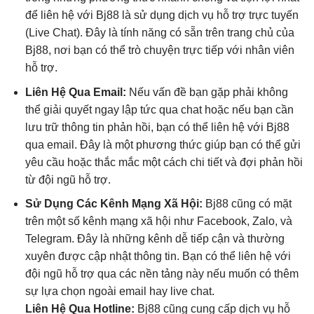
để liên hệ với Bj88 là sử dụng dịch vụ hỗ trợ trực tuyến
(Live Chat). Đây là tính năng có sẵn trên trang chủ của
Bj88, nơi bạn có thể trò chuyện trực tiếp với nhân viên
hỗ trợ.
Liên Hệ Qua Email:
Nếu vấn đề bạn gặp phải không
thể giải quyết ngay lập tức qua chat hoặc nếu bạn cần
lưu trữ thông tin phản hồi, bạn có thể liên hệ với Bj88
qua email. Đây là một phương thức giúp bạn có thể gửi
yêu cầu hoặc thắc mắc một cách chi tiết và đợi phản hồi
từ đội ngũ hỗ trợ.
Sử Dụng Các Kênh Mạng Xã Hội:
Bj88 cũng có mặt
trên một số kênh mạng xã hội như Facebook, Zalo, và
Telegram. Đây là những kênh dễ tiếp cận và thường
xuyên được cập nhật thông tin. Bạn có thể liên hệ với
đội ngũ hỗ trợ qua các nền tảng này nếu muốn có thêm
sự lựa chọn ngoài email hay live chat.
Liên Hệ Qua Hotline:
Bj88 cũng cung cấp dịch vụ hỗ