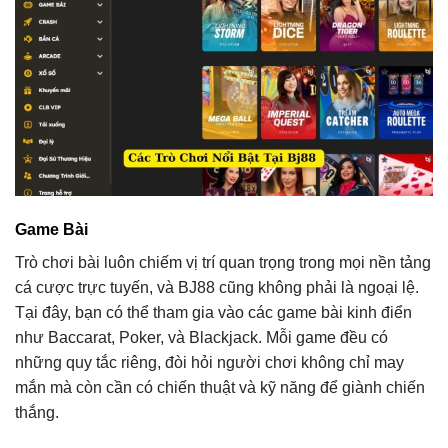
Game Bài
Trò chơi bài luôn chiếm vị trí quan trọng trong mọi nền tảng
cá cược trực tuyến, và BJ88 cũng không phải là ngoại lệ.
Tại đây, bạn có thể tham gia vào các game bài kinh điển
như Baccarat, Poker, và Blackjack. Mỗi game đều có
những quy tắc riêng, đòi hỏi người chơi không chỉ may
mắn mà còn cần có chiến thuật và kỹ năng để giành chiến
thắng.