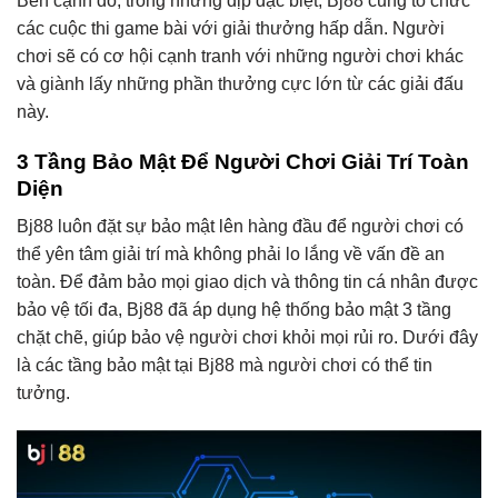
Bên cạnh đó, trong những dịp đặc biệt, Bj88 cũng tổ chức
các cuộc thi game bài với giải thưởng hấp dẫn. Người
chơi sẽ có cơ hội cạnh tranh với những người chơi khác
và giành lấy những phần thưởng cực lớn từ các giải đấu
này.
3 Tầng Bảo Mật Để Người Chơi Giải Trí Toàn
Diện
Bj88 luôn đặt sự bảo mật lên hàng đầu để người chơi có
thể yên tâm giải trí mà không phải lo lắng về vấn đề an
toàn. Để đảm bảo mọi giao dịch và thông tin cá nhân được
bảo vệ tối đa, Bj88 đã áp dụng hệ thống bảo mật 3 tầng
chặt chẽ, giúp bảo vệ người chơi khỏi mọi rủi ro. Dưới đây
là các tầng bảo mật tại Bj88 mà người chơi có thể tin
tưởng.