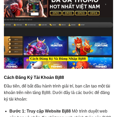
Cách Đăng Ký Tài Khoản Bj88
Đầu tiên, để bắt đầu hành trình giải trí, bạn cần tạo một tài
khoản trên nền tảng Bj88. Dưới đây là các bước để đăng
ký tài khoản:
Bước 1: Truy cập Website Bj88
Mở trình duyệt web