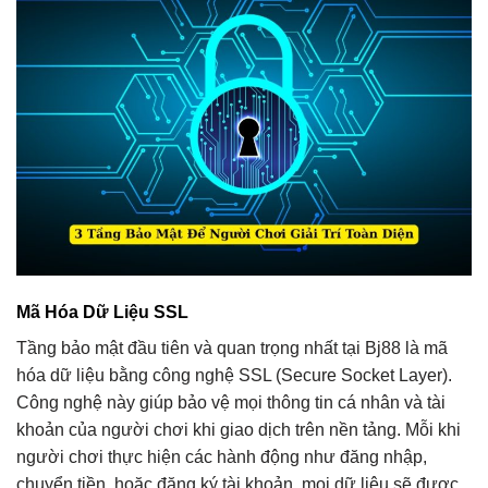
Mã Hóa Dữ Liệu SSL
Tầng bảo mật đầu tiên và quan trọng nhất tại Bj88 là mã
hóa dữ liệu bằng công nghệ SSL (Secure Socket Layer).
Công nghệ này giúp bảo vệ mọi thông tin cá nhân và tài
khoản của người chơi khi giao dịch trên nền tảng. Mỗi khi
người chơi thực hiện các hành động như đăng nhập,
chuyển tiền, hoặc đăng ký tài khoản, mọi dữ liệu sẽ được