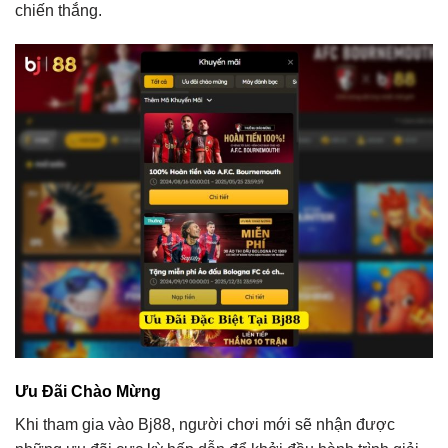
chiến thắng.
Ưu Đãi Chào Mừng
Khi tham gia vào Bj88, người chơi mới sẽ nhận được