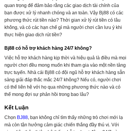
quan trọng để đảm bảo rằng các giao dịch tài chính của
bạn được xử lý nhanh chóng và an toàn. Vậy Bj88 có các
phương thức rút tiền nào? Thời gian xử lý rút tiền có lâu
không, và có các hạn chế gì mà người chơi cần lưu ý khi
thực hiện giao dịch rút tiền?
Bj88 có hỗ trợ khách hàng 24/7 không?
Việc hỗ trợ khách hàng kịp thời và hiệu quả là điều mà mọi
người chơi đều mong muốn khi tham gia vào một nền tảng
trực tuyến. Nhà cái Bj88 có đội ngũ hỗ trợ khách hàng sẵn
sàng giải đáp thắc mắc 24/7 không? Nếu có, người chơi
có thể liên hệ với họ qua những phương thức nào và có
thể mong đợi sự phản hồi trong bao lâu?
Kết Luận
Chọn
BJ88
, bạn không chỉ tìm thấy những trò chơi mới lạ
mà còn tận hưởng cảm giác chiến thắng đầy thú vị. Với