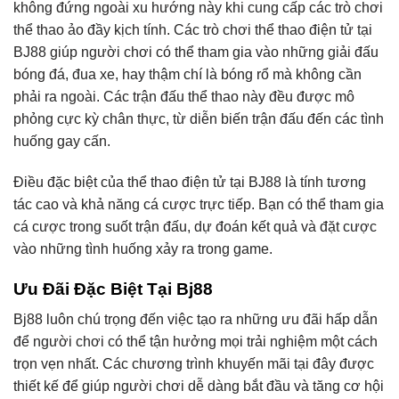
không đứng ngoài xu hướng này khi cung cấp các trò chơi
thể thao ảo đầy kịch tính. Các trò chơi thể thao điện tử tại
BJ88 giúp người chơi có thể tham gia vào những giải đấu
bóng đá, đua xe, hay thậm chí là bóng rổ mà không cần
phải ra ngoài. Các trận đấu thể thao này đều được mô
phỏng cực kỳ chân thực, từ diễn biến trận đấu đến các tình
huống gay cấn.
Điều đặc biệt của thể thao điện tử tại BJ88 là tính tương
tác cao và khả năng cá cược trực tiếp. Bạn có thể tham gia
cá cược trong suốt trận đấu, dự đoán kết quả và đặt cược
vào những tình huống xảy ra trong game.
Ưu Đãi Đặc Biệt Tại Bj88
Bj88 luôn chú trọng đến việc tạo ra những ưu đãi hấp dẫn
để người chơi có thể tận hưởng mọi trải nghiệm một cách
trọn vẹn nhất. Các chương trình khuyến mãi tại đây được
thiết kế để giúp người chơi dễ dàng bắt đầu và tăng cơ hội