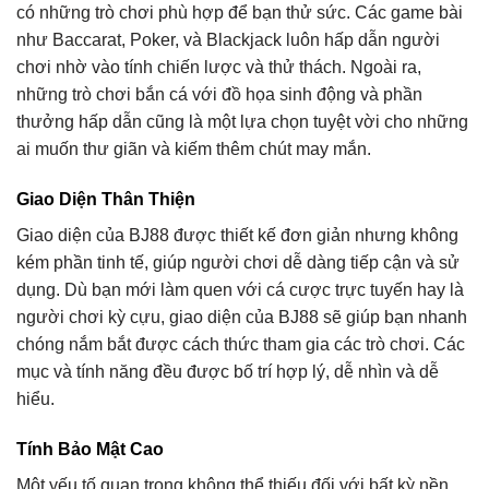
có những trò chơi phù hợp để bạn thử sức. Các game bài
như Baccarat, Poker, và Blackjack luôn hấp dẫn người
chơi nhờ vào tính chiến lược và thử thách. Ngoài ra,
những trò chơi bắn cá với đồ họa sinh động và phần
thưởng hấp dẫn cũng là một lựa chọn tuyệt vời cho những
ai muốn thư giãn và kiếm thêm chút may mắn.
Giao Diện Thân Thiện
Giao diện của BJ88 được thiết kế đơn giản nhưng không
kém phần tinh tế, giúp người chơi dễ dàng tiếp cận và sử
dụng. Dù bạn mới làm quen với cá cược trực tuyến hay là
người chơi kỳ cựu, giao diện của BJ88 sẽ giúp bạn nhanh
chóng nắm bắt được cách thức tham gia các trò chơi. Các
mục và tính năng đều được bố trí hợp lý, dễ nhìn và dễ
hiểu.
Tính Bảo Mật Cao
Một yếu tố quan trọng không thể thiếu đối với bất kỳ nền