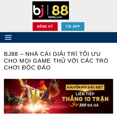
Skip
to
content
ĐĂNG KÝ
TẢI APP
BJ88 – NHÀ CÁI GIẢI TRÍ TỐI ƯU
CHO MỌI GAME THỦ VỚI CÁC TRÒ
CHƠI ĐỘC ĐÁO