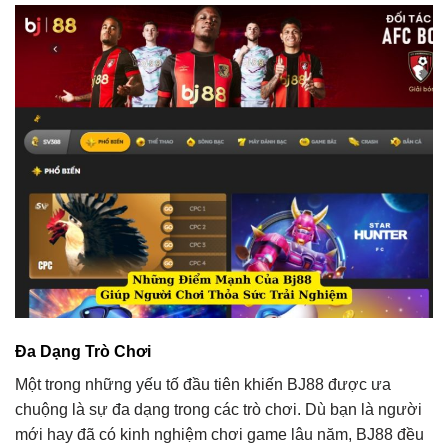
Đa Dạng Trò Chơi
Một trong những yếu tố đầu tiên khiến BJ88 được ưa
chuộng là sự đa dạng trong các trò chơi. Dù bạn là người
mới hay đã có kinh nghiệm chơi game lâu năm, BJ88 đều