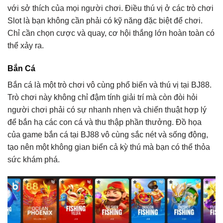
với sở thích của mọi người chơi. Điều thú vị ở các trò chơi
Slot là bạn không cần phải có kỹ năng đặc biệt để chơi.
Chỉ cần chọn cược và quay, cơ hội thắng lớn hoàn toàn có
thể xảy ra.
Bắn Cá
Bắn cá là một trò chơi vô cùng phổ biến và thú vị tại BJ88.
Trò chơi này không chỉ đậm tính giải trí mà còn đòi hỏi
người chơi phải có sự nhanh nhẹn và chiến thuật hợp lý
để bắn hạ các con cá và thu thập phần thưởng. Đồ họa
của game bắn cá tại BJ88 vô cùng sắc nét và sống động,
tạo nên một không gian biển cả kỳ thú mà bạn có thể thỏa
sức khám phá.