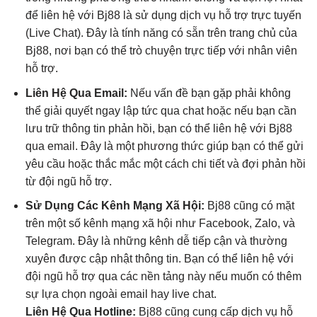
để liên hệ với Bj88 là sử dụng dịch vụ hỗ trợ trực tuyến
(Live Chat). Đây là tính năng có sẵn trên trang chủ của
Bj88, nơi bạn có thể trò chuyện trực tiếp với nhân viên
hỗ trợ.
Liên Hệ Qua Email:
Nếu vấn đề bạn gặp phải không
thể giải quyết ngay lập tức qua chat hoặc nếu bạn cần
lưu trữ thông tin phản hồi, bạn có thể liên hệ với Bj88
qua email. Đây là một phương thức giúp bạn có thể gửi
yêu cầu hoặc thắc mắc một cách chi tiết và đợi phản hồi
từ đội ngũ hỗ trợ.
Sử Dụng Các Kênh Mạng Xã Hội:
Bj88 cũng có mặt
trên một số kênh mạng xã hội như Facebook, Zalo, và
Telegram. Đây là những kênh dễ tiếp cận và thường
xuyên được cập nhật thông tin. Bạn có thể liên hệ với
đội ngũ hỗ trợ qua các nền tảng này nếu muốn có thêm
sự lựa chọn ngoài email hay live chat.
Liên Hệ Qua Hotline:
Bj88 cũng cung cấp dịch vụ hỗ