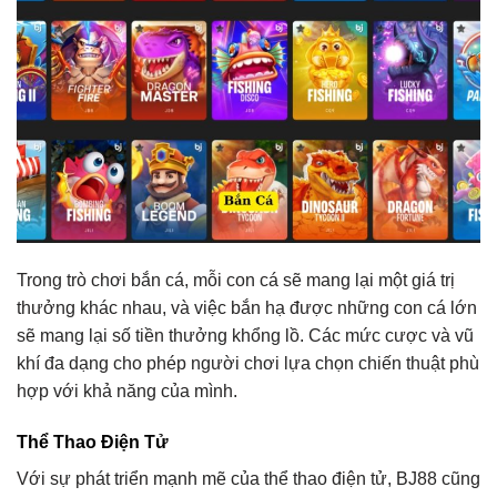
Trong trò chơi bắn cá, mỗi con cá sẽ mang lại một giá trị
thưởng khác nhau, và việc bắn hạ được những con cá lớn
sẽ mang lại số tiền thưởng khổng lồ. Các mức cược và vũ
khí đa dạng cho phép người chơi lựa chọn chiến thuật phù
hợp với khả năng của mình.
Thể Thao Điện Tử
Với sự phát triển mạnh mẽ của thể thao điện tử, BJ88 cũng