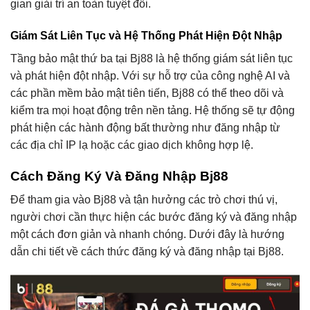
gian giải trí an toàn tuyệt đối.
Giám Sát Liên Tục và Hệ Thống Phát Hiện Đột Nhập
Tầng bảo mật thứ ba tại Bj88 là hệ thống giám sát liên tục
và phát hiện đột nhập. Với sự hỗ trợ của công nghệ AI và
các phần mềm bảo mật tiên tiến, Bj88 có thể theo dõi và
kiểm tra mọi hoạt động trên nền tảng. Hệ thống sẽ tự động
phát hiện các hành động bất thường như đăng nhập từ
các địa chỉ IP lạ hoặc các giao dịch không hợp lệ.
Cách Đăng Ký Và Đăng Nhập Bj88
Để tham gia vào Bj88 và tận hưởng các trò chơi thú vị,
người chơi cần thực hiện các bước đăng ký và đăng nhập
một cách đơn giản và nhanh chóng. Dưới đây là hướng
dẫn chi tiết về cách thức đăng ký và đăng nhập tại Bj88.