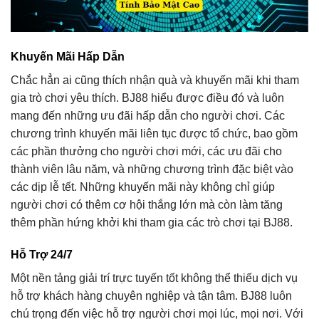
Khuyến Mãi Hấp Dẫn
Chắc hẳn ai cũng thích nhận quà và khuyến mãi khi tham
gia trò chơi yêu thích. BJ88 hiểu được điều đó và luôn
mang đến những ưu đãi hấp dẫn cho người chơi. Các
chương trình khuyến mãi liên tục được tổ chức, bao gồm
các phần thưởng cho người chơi mới, các ưu đãi cho
thành viên lâu năm, và những chương trình đặc biệt vào
các dịp lễ tết. Những khuyến mãi này không chỉ giúp
người chơi có thêm cơ hội thắng lớn mà còn làm tăng
thêm phần hứng khởi khi tham gia các trò chơi tại BJ88.
Hỗ Trợ 24/7
Một nền tảng giải trí trực tuyến tốt không thể thiếu dịch vụ
hỗ trợ khách hàng chuyên nghiệp và tận tâm. BJ88 luôn
chú trọng đến việc hỗ trợ người chơi mọi lúc, mọi nơi. Với