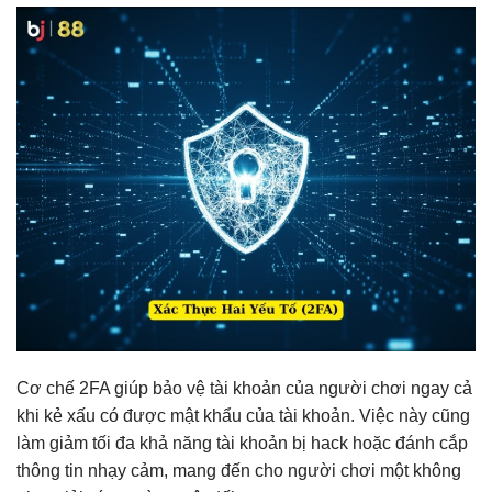
Cơ chế 2FA giúp bảo vệ tài khoản của người chơi ngay cả
khi kẻ xấu có được mật khẩu của tài khoản. Việc này cũng
làm giảm tối đa khả năng tài khoản bị hack hoặc đánh cắp
thông tin nhạy cảm, mang đến cho người chơi một không