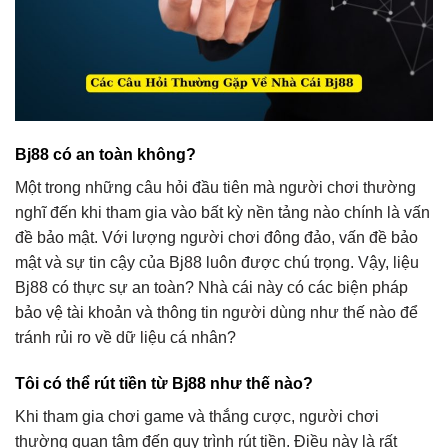
Bj88 có an toàn không?
Một trong những câu hỏi đầu tiên mà người chơi thường
nghĩ đến khi tham gia vào bất kỳ nền tảng nào chính là vấn
đề bảo mật. Với lượng người chơi đông đảo, vấn đề bảo
mật và sự tin cậy của Bj88 luôn được chú trọng. Vậy, liệu
Bj88 có thực sự an toàn? Nhà cái này có các biện pháp
bảo vệ tài khoản và thông tin người dùng như thế nào để
tránh rủi ro về dữ liệu cá nhân?
Tôi có thể rút tiền từ Bj88 như thế nào?
Khi tham gia chơi game và thắng cược, người chơi
thường quan tâm đến quy trình rút tiền. Điều này là rất