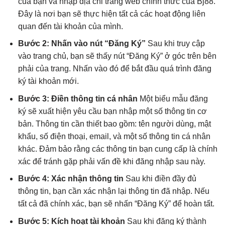
của bạn và nhập địa chỉ trang web chính thức của Bj88.
Đây là nơi bạn sẽ thực hiện tất cả các hoạt động liên
quan đến tài khoản của mình.
Bước 2: Nhấn vào nút “Đăng Ký”
Sau khi truy cập
vào trang chủ, bạn sẽ thấy nút “Đăng Ký” ở góc trên bên
phải của trang. Nhấn vào đó để bắt đầu quá trình đăng
ký tài khoản mới.
Bước 3: Điền thông tin cá nhân
Một biểu mẫu đăng
ký sẽ xuất hiện yêu cầu bạn nhập một số thông tin cơ
bản. Thông tin cần thiết bao gồm: tên người dùng, mật
khẩu, số điện thoại, email, và một số thông tin cá nhân
khác. Đảm bảo rằng các thông tin bạn cung cấp là chính
xác để tránh gặp phải vấn đề khi đăng nhập sau này.
Bước 4: Xác nhận thông tin
Sau khi điền đầy đủ
thông tin, bạn cần xác nhận lại thông tin đã nhập. Nếu
tất cả đã chính xác, bạn sẽ nhấn “Đăng Ký” để hoàn tất.
Bước 5: Kích hoạt tài khoản
Sau khi đăng ký thành