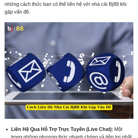
những cách thức bạn có thể liên hệ với nhà cái Bj88 khi
gặp vấn đề.
Liên Hệ Qua Hỗ Trợ Trực Tuyến (Live Chat):
Một
trong những phương thức nhanh chóng và tiện lợi nhất