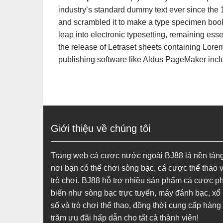
industry’s standard dummy text ever since the 
and scrambled it to make a type specimen book. 
leap into electronic typesetting, remaining ess
the release of Letraset sheets containing Lor
publishing software like Aldus PageMaker incl
Giới thiệu về chúng tôi​
Trang web cá cược nước ngoài BJ88 là nền tản
nơi bạn có thể chơi sòng bạc, cá cược thể thao 
trò chơi. BJ88 hỗ trợ nhiều sản phẩm cá cược p
biến như sòng bạc trực tuyến, máy đánh bạc, xổ
số và trò chơi thể thao, đồng thời cung cấp hàng
trăm ưu đãi hấp dẫn cho tất cả thành viên!