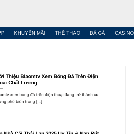
PP
KHUYẾN MÃI
THỂ THAO
ĐÁ GÀ
CASINO
ới Thiệu Biaomtv Xem Bóng Đá Trên Điện
oại Chất Lượng
omtv xem bóng đá trên điện thoại đang trở thành xu
ng phổ biến trong [...]
p Nhà Cái Thái Lan 2025 Uy Tín & Nạp Rút