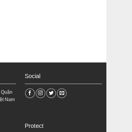
Social
, Quận
iệt Nam
Protect