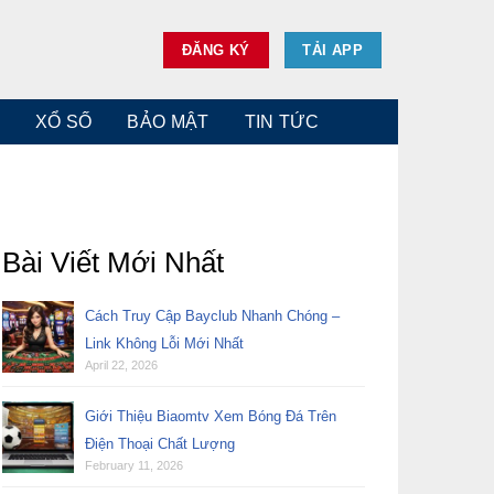
ĐĂNG KÝ
TẢI APP
XỔ SỐ
BẢO MẬT
TIN TỨC
Bài Viết Mới Nhất
Cách Truy Cập Bayclub Nhanh Chóng –
Link Không Lỗi Mới Nhất
April 22, 2026
Giới Thiệu Biaomtv Xem Bóng Đá Trên
Điện Thoại Chất Lượng
February 11, 2026