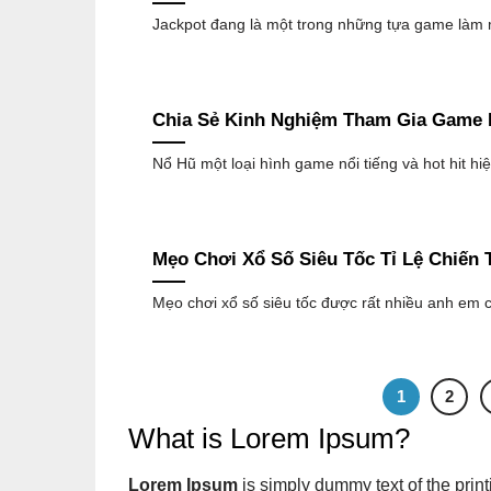
Jackpot đang là một trong những tựa game làm mư
Chia Sẻ Kinh Nghiệm Tham Gia Game
Nổ Hũ một loại hình game nổi tiếng và hot hit hiện
Mẹo Chơi Xổ Số Siêu Tốc Tỉ Lệ Chiến
Mẹo chơi xổ số siêu tốc được rất nhiều anh em cư
1
2
What is Lorem Ipsum?
Lorem Ipsum
is simply dummy text of the prin