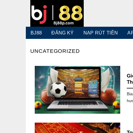
Skip
to
content
BJ88
ĐĂNG KÝ
NẠP RÚT TIỀN
A
UNCATEGORIZED
Gi
Th
Bia
hướ
To