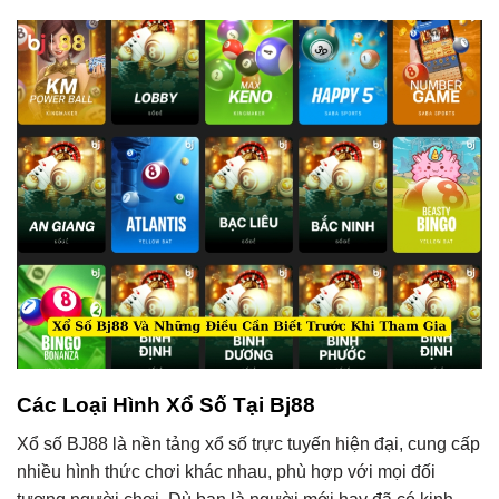
Các Loại Hình Xổ Số Tại Bj88
Xổ số BJ88 là nền tảng xổ số trực tuyến hiện đại, cung cấp
nhiều hình thức chơi khác nhau, phù hợp với mọi đối