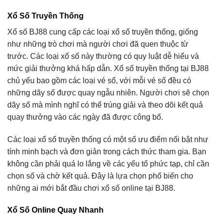
Xổ Số Truyền Thống
Xổ số BJ88 cung cấp các loại xổ số truyền thống, giống
như những trò chơi mà người chơi đã quen thuộc từ
trước. Các loại xổ số này thường có quy luật dễ hiểu và
mức giải thưởng khá hấp dẫn. Xổ số truyền thống tại BJ88
chủ yếu bao gồm các loại vé số, với mỗi vé số đều có
những dãy số được quay ngẫu nhiên. Người chơi sẽ chọn
dãy số mà mình nghĩ có thể trúng giải và theo dõi kết quả
quay thưởng vào các ngày đã được công bố.
Các loại xổ số truyền thống có một số ưu điểm nổi bật như
tính minh bạch và đơn giản trong cách thức tham gia. Bạn
không cần phải quá lo lắng về các yếu tố phức tạp, chỉ cần
chọn số và chờ kết quả. Đây là lựa chọn phổ biến cho
những ai mới bắt đầu chơi xổ số online tại BJ88.
Xổ Số Online Quay Nhanh