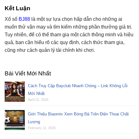
Kết Luận
Xổ số
BJ88
là một sự lựa chọn hấp dẫn cho những ai
muốn thử vận may và tìm kiếm những phần thưởng giá trị.
Tuy nhiên, để có thể tham gia một cách thông minh và hiệu
quả, bạn cần hiểu rõ các quy định, cách thức tham gia,
cũng như cách quản lý tài chính khi chơi.
Bài Viết Mới Nhất
Cách Truy Cập Bayclub Nhanh Chóng – Link Không Lỗi
Mới Nhất
April 22, 2026
Giới Thiệu Biaomtv Xem Bóng Đá Trên Điện Thoại Chất
Lượng
February 11, 2026