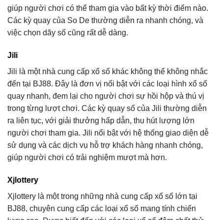
giúp người chơi có thể tham gia vào bất kỳ thời điểm nào.
Các kỳ quay của So De thường diễn ra nhanh chóng, và
việc chọn dãy số cũng rất dễ dàng.
Jili
Jili là một nhà cung cấp xổ số khác không thể không nhắc
đến tại BJ88. Đây là đơn vị nổi bật với các loại hình xổ số
quay nhanh, đem lại cho người chơi sự hồi hộp và thú vị
trong từng lượt chơi. Các kỳ quay số của Jili thường diễn
ra liên tục, với giải thưởng hấp dẫn, thu hút lượng lớn
người chơi tham gia. Jili nổi bật với hệ thống giao diện dễ
sử dụng và các dịch vụ hỗ trợ khách hàng nhanh chóng,
giúp người chơi có trải nghiệm mượt mà hơn.
Xjlottery
Xjlottery là một trong những nhà cung cấp xổ số lớn tại
BJ88, chuyên cung cấp các loại xổ số mang tính chiến