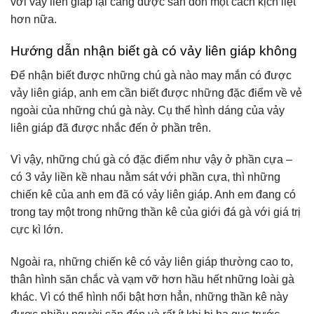
với vảy liên giáp lại càng được săn đón một cách kịch liệt
hơn nữa.
Hướng dẫn nhận biết gà có vảy liên giáp không
Để nhận biết được những chú gà nào may mắn có được
vảy liên giáp, anh em cần biết được những đặc điểm về vẻ
ngoài của những chú gà này. Cụ thể hình dáng của vảy
liên giáp đã được nhắc đến ở phần trên.
Vì vậy, những chú gà có đặc điểm như vậy ở phần cựa –
có 3 vảy liền kề nhau nằm sát với phần cựa, thì những
chiến kê của anh em đã có vảy liên giáp. Anh em đang có
trong tay một trong những thần kê của giới đá gà với giá trị
cực kì lớn.
Ngoài ra, những chiến kê có vảy liên giáp thường cao to,
thân hình săn chắc và vạm vỡ hơn hầu hết những loài gà
khác. Vì có thể hình nổi bật hơn hẳn, những thần kê này