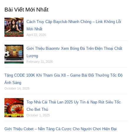
Bài Viết Mới Nhất
Cách Truy Cập Bayclub Nhanh Chóng – Link Không Lỗi
Mới Nhất
April 22, 2026
Giới Thiệu Biaomtv Xem Bóng Đá Trên Điện Thoại Chất
Lượng
February 11, 2026
Tặng CODE 100K Khi Tham Gia X8 – Game Bài Đổi Thưởng Tốc Độ
Ánh Sáng
October 14, 2025
Top Nhà Cái Thái Lan 2025 Uy Tín & Nạp Rút Siêu Tốc
Cho Bet Thủ
October 1, 2025
Giới Thiệu Cobet – Nền Tảng Cá Cược Cho Người Chơi Hiện Đại