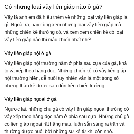
Có những loại vảy liên giáp nào ở gà?
Vậy là anh em đã hiểu thêm về những loại vảy liên giáp là
gì. Ngoài ra, hãy cùng xem những loại vảy liên giáp mà
những chiến kê thường có, và xem xem chiến kê có loại
vảy liên giáp nào thì máu chiến nhất nhé!
Vảy liên giáp nội ở gà
Vảy liên giáp nội thường nằm ở phía sau cựa của gà, khá
to và xếp theo hàng dọc. Những chiến kê có vảy liên giáp
nội thường hiền, dễ nuôi tuy nhiên vẫn là một trong số
những thần kê được săn đón trên chiến trường
Vảy liên giáp ngoại ở gà
Ngược lại, những chú gà có vảy liên giáp ngoại thường có
vảy xếp theo hàng dọc nằm ở phía sau cựa. Những chú gà
có liên giáp ngoại rất hăng máu, luôn sẵn sàng ra trận và
thường được nuôi bởi những sư kê từ khi còn nhỏ.