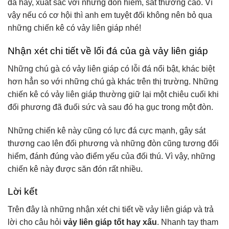
đá hay, xuất sắc với những đòn hiểm, sát thương cao. Vì
vậy nếu có cơ hội thì anh em tuyệt đối không nên bỏ qua
những chiến kê có vảy liên giáp nhé!
Nhận xét chi tiết về lối đá của gà vảy liên giáp
Những chú gà có vảy liên giáp có lỗi đá nổi bật, khác biệt
hơn hẳn so với những chú gà khác trên thị trường. Những
chiến kê có vảy liên giáp thường giữ lại một chiêu cuối khi
đối phương đã đuối sức và sau đó hạ gục trong một đòn.
Những chiến kê này cũng có lực đá cực mạnh, gây sát
thương cao lên đối phương và những đòn cũng tương đối
hiểm, đánh đúng vào điểm yếu của đối thú. Vì vậy, những
chiến kê này được săn đón rất nhiều.
Lời kết
Trên đây là những nhận xét chi tiết về vảy liên giáp và trả
lời cho câu hỏi
vảy liên giáp tốt hay xấu
. Nhanh tay tham