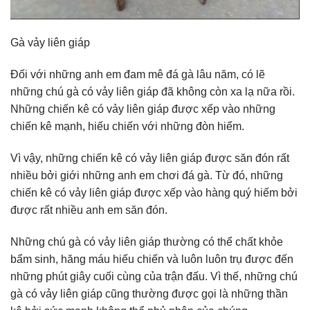
Gà vảy liên giáp
Đối với những anh em đam mê đá gà lâu năm, có lẽ
những chú gà có vảy liên giáp đã không còn xa lạ nữa rồi.
Những chiến kê có vảy liên giáp được xếp vào những
chiến kê mạnh, hiếu chiến với những đòn hiểm.
Vì vậy, những chiến kê có vảy liên giáp được săn đón rất
nhiều bởi giới những anh em chơi đá gà. Từ đó, những
chiến kê có vảy liên giáp được xếp vào hàng quý hiếm bởi
được rất nhiều anh em săn đón.
Những chú gà có vảy liên giáp thường có thể chất khỏe
bẩm sinh, hăng máu hiếu chiến và luôn luôn trụ được đến
những phút giây cuối cùng của trận đấu. Vì thế, những chú
gà có vảy liên giáp cũng thường được gọi là những thần