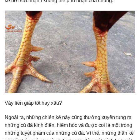
kê bởi sức mạnh không thể phủ nhận của chúng.
Vảy liên giáp tốt hay xấu?
Ngoài ra, những chiến kê này cũng thường xuyên tung ra
những cú đá kinh điển, hiểm hóc và được coi là một trong
những tuyệt phẩm của những cú đá. Vì thế, những thần kê