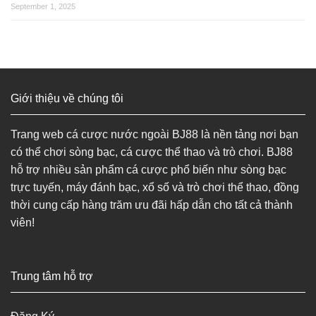
September 1, 2025
Giới thiệu về chúng tôi​
Trang web cá cược nước ngoài BJ88 là nền tảng nơi bạn
có thể chơi sòng bạc, cá cược thể thao và trò chơi. BJ88
hỗ trợ nhiều sản phẩm cá cược phổ biến như sòng bạc
trực tuyến, máy đánh bạc, xổ số và trò chơi thể thao, đồng
thời cung cấp hàng trăm ưu đãi hấp dẫn cho tất cả thành
viên!
Trung tâm hỗ trợ