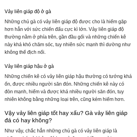
Vảy liên giáp độ ở gà
Những chú gà có vảy liên giáp độ được cho là hiếm gặp
hơn hẳn với sức chiến đấu cực kì lớn. Vảy liên giáp độ
thường nằm ở phía trên, gần đầu gối và những chiến kê
này khá khó chăm sóc, tuy nhiên sức mạnh thì dường như
không thể địch nổi.
Vảy liên giáp hậu ở gà
Những chiến kê có vảy liên giáp hậu thường có tướng khá
ổn, được nhiều người săn đón. Những chiến kê này có
đòn mạnh, hiểm và được khá nhiều người săn đón, tuy
nhiên không bằng những loại trên, cũng kém hiếm hơn.
Vậy vảy liên giáp tốt hay xấu? Gà vảy liên giáp
đá có hay không?
Như vậy, chắc hẳn những chú gà có vảy liên giáp là