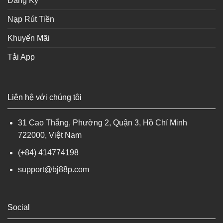
Đăng Ký
Nạp Rút Tiền
Khuyến Mãi
Tải App
Liên hệ với chúng tôi​
31 Cao Thắng, Phường 2, Quận 3, Hồ Chí Minh
722000, Việt Nam
(+84) 414774198
support@bj88p.com
Social