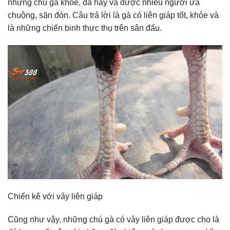
những chú gà khỏe, đá hay và được nhiều người ưa
chuộng, săn đón. Câu trả lời là gà có liên giáp tốt, khỏe và
là những chiến binh thực thụ trên sân đấu.
Chiến kê với vảy liên giáp
Cũng như vậy, những chú gà có vảy liên giáp được cho là