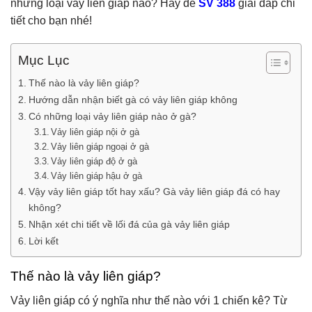
những loại vảy liên giáp nào? Hãy để
SV 388
giải đáp chi
tiết cho bạn nhé!
Mục Lục
Thế nào là vảy liên giáp?
Hướng dẫn nhận biết gà có vảy liên giáp không
Có những loại vảy liên giáp nào ở gà?
Vảy liên giáp nội ở gà
Vảy liên giáp ngoại ở gà
Vảy liên giáp độ ở gà
Vảy liên giáp hậu ở gà
Vậy vảy liên giáp tốt hay xấu? Gà vảy liên giáp đá có hay
không?
Nhận xét chi tiết về lối đá của gà vảy liên giáp
Lời kết
Thế nào là vảy liên giáp?
Vảy liên giáp có ý nghĩa như thế nào với 1 chiến kê? Từ