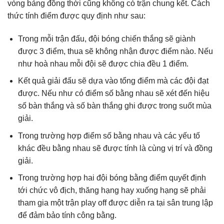
vòng bảng đồng thời cũng không có trận chung kết. Cách
thức tính điểm được quy định như sau:
Trong mỗi trận đấu, đội bóng chiến thắng sẽ giành
được 3 điểm, thua sẽ không nhận được điểm nào. Nếu
như hoà nhau mỗi đội sẽ được chia đều 1 điểm.
Kết quả giải đấu sẽ dựa vào tổng điểm mà các đội đạt
được. Nếu như có điểm số bằng nhau sẽ xét đến hiệu
số bàn thắng và số bàn thắng ghi được trong suốt mùa
giải.
Trong trường hợp điểm số bằng nhau và các yếu tố
khác đều bằng nhau sẽ được tính là cùng vị trí và đồng
giải.
Trong trường hợp hai đội bóng bằng điểm quyết định
tới chức vô địch, thăng hạng hay xuống hạng sẽ phải
tham gia một trận play off được diễn ra tại sân trung lập
để đảm bảo tính công bằng.