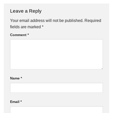
Leave a Reply
Your email address will not be published.
Required
fields are marked
*
Comment
*
Name
*
Email
*