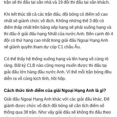
trận sẽ thi đấu tại sân nhà và 19 đội thi đấu tại sân khách.
Khi kết thúc tất cả các trận đấu, đội bóng có điểm số cao
nhất sẽ giành chức vô địch. Không những thế 3 đội có
điểm thấp nhất trên bảng xếp hạng sẽ phải xuống hạng và
thi đấu ở giải đấu hạng Nhất của nước Anh. Bên cạnh đó 4
đội có thứ hạng cao nhất trong giải đấu Ngoại Hạng Anh
sẽ giành quyền tham dự cúp C1 châu Âu.
Có thể thấy hệ thống xuống hạng và lên hạng vô cùng rõ
ràng. Bất kỳ CLB nào cũng mong muốn được thi đấu tại
giải đấu lớn hàng đầu nước Anh. Vì thế mỗi trận bóng đều
diễn ra vô cùng kịch tính, hồi hộp.
Cách thức tính điểm của giải Ngoại Hạng Anh là gì?
Giải đấu Ngoại Hạng Anh khác với các giải đấu khác. Để
giành được chức vô địch đội bóng sẽ cần tích điểm số
thông qua 38 trận. Như vậy giải đấu sẽ không thi đấu theo