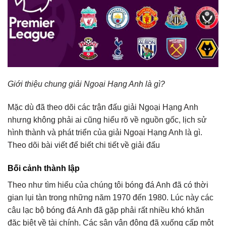
Giới thiệu chung giải Ngoại Hạng Anh là gì?
Mặc dù đã theo dõi các trận đấu giải Ngoại Hạng Anh
nhưng không phải ai cũng hiểu rõ về nguồn gốc, lịch sử
hình thành và phát triển của giải Ngoại Hạng Anh là gì.
Theo dõi bài viết để biết chi tiết về giải đấu
Bối cảnh thành lập
Theo như tìm hiểu của chúng tôi bóng đá Anh đã có thời
gian lụi tàn trong những năm 1970 đến 1980. Lúc này các
câu lạc bộ bóng đá Anh đã gặp phải rất nhiều khó khăn
đặc biệt về tài chính. Các sân vận động đã xuống cấp một